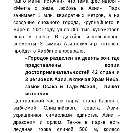
Как отметил источник, что тема фестиваля -
«Мечта о зиме, любовь в Азии». Парк
занимает 1 млн. квадратных метров, а на
создание снежного города, крупнейшего в
мире в 2025 году, ушло 300 тыс. кубометров
льда и снега. В дизайне использованы
элементы IX зимних Азиатских игр, которые
пройдут в Харбине в феврале.
- Городок разделен на девять зон, где
представлены копии
достопримечательностей 42 стран и
3 регионов Азии, включая Храм Неба,
замок Осака и Тадж-Махал, - пишет
источник.
Центральной частью парка стала башня с
эмблемой Олимпийского совета Азии,
украшенная символами единства Азии -
драконом и орлом. Также в парке есть
ледяная горка длиной 500 м, колесо