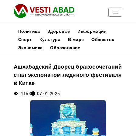
Политика
Здоровье
Информация
Спорт
Культура
В мире
Общество
Экономика
Образование
Новости
Публикации
Ашхабадский Дворец бракосочетаний
Медиа
стал экспонатом ледяного фестиваля
Афиша
в Китае
1153
07.01.2025