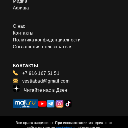
Медиа
Афиша
О нас
Контакты
Политика конфиденциалности
Соглашения пользователя
Контакты
+7 916 167 51 51
vestiabad@gmail.com
Читайте нас в Дзен
Все права защищены. При исползовании материалов с
сайта ссылка на
vestiabad.ru
обезательна.