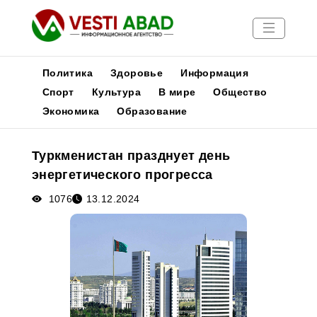
Политика
Здоровье
Информация
Спорт
Культура
В мире
Общество
Экономика
Образование
Новости
Публикации
Туркменистан празднует день
Медиа
энергетического прогресса
Афиша
1076
13.12.2024