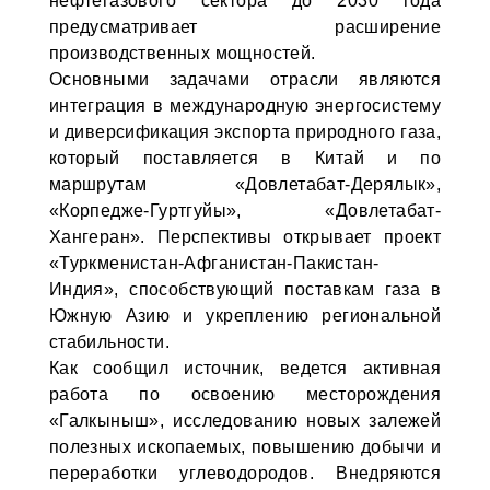
нефтегазового сектора до 2030 года
предусматривает расширение
производственных мощностей.
Основными задачами отрасли являются
интеграция в международную энергосистему
и диверсификация экспорта природного газа,
который поставляется в Китай и по
маршрутам «Довлетабат-Дерялык»,
«Корпедже-Гуртгуйы», «Довлетабат-
Хангеран». Перспективы открывает проект
«Туркменистан-Афганистан-Пакистан-
Индия», способствующий поставкам газа в
Южную Азию и укреплению региональной
стабильности.
Как сообщил источник, ведется активная
работа по освоению месторождения
«Галкыныш», исследованию новых залежей
полезных ископаемых, повышению добычи и
переработки углеводородов. Внедряются