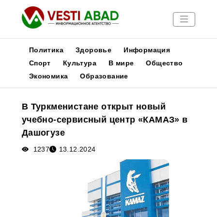
Политика
Здоровье
Информация
Спорт
Культура
В мире
Общество
Экономика
Образование
Новости
Публикации
В Туркменистане открыт новый
Медиа
учебно-сервисный центр «КАМАЗ» в
Афиша
Дашогузе
1237
13.12.2024