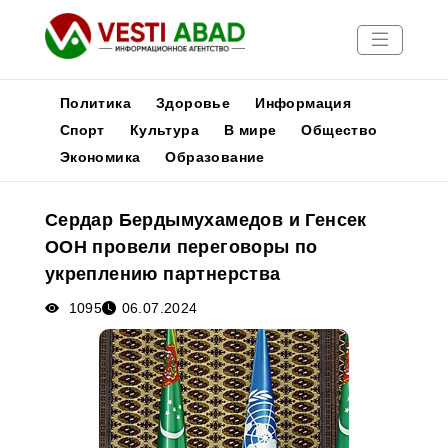
Политика
Здоровье
Информация
Спорт
Культура
В мире
Общество
Экономика
Образование
Новости
Публикации
Сердар Бердымухамедов и Генсек
Медиа
ООН провели переговоры по
Афиша
укреплению партнерства
1095
06.07.2024