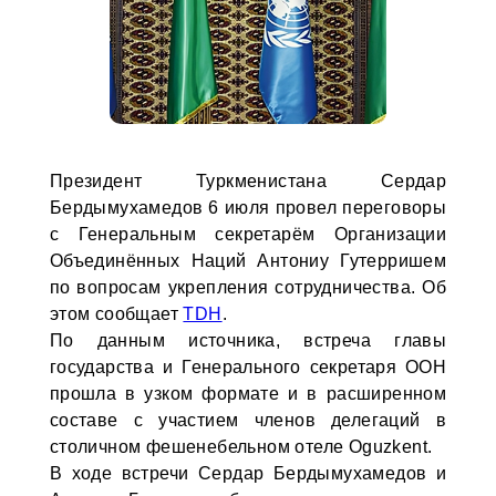
Президент Туркменистана Сердар
Бердымухамедов 6 июля провел переговоры
с Генеральным секретарём Организации
Объединённых Наций Антониу Гутерришем
по вопросам укрепления сотрудничества. Об
этом сообщает
TDH
.
По данным источника, встреча главы
государства и Генерального секретаря ООН
прошла в узком формате и в расширенном
составе с участием членов делегаций в
столичном фешенебельном отеле Оguzkent.
В ходе встречи Сердар Бердымухамедов и