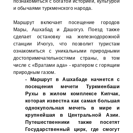
познакомиться с богатой историей, культурой
и обычаями туркменского народа.
Маршрут включает посещение городов
Мары, Ашхабад и Дашогуз. Поезд также
сделает остановку на железнодорожной
станции Ичогуз, что позволит туристам
ознакомиться с уникальными природными
достопримечательностями страны, в том
числе с «Вратами ада» - кратером с горящим
природным газом.
- Маршрут в Ашхабаде начнется с
посещения мечети Туркменбаши
Рухы в жилом комплексе Кипчак,
которая известна как самая большая
однокупольная мечеть в мире и
крупнейшая в Центральной Азии.
Путешественники также посетят
Государственный цирк, где смогут