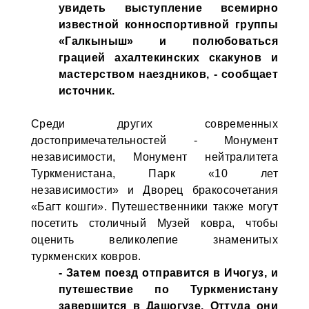
увидеть выступление всемирно
известной конноспортивной группы
«Галкыныш» и полюбоваться
грацией ахалтекинских скакунов и
мастерством наездников, - сообщает
источник.
Среди других современных
достопримечательностей - Монумент
независимости, Монумент нейтралитета
Туркменистана, Парк «10 лет
независимости» и Дворец бракосочетания
«Багт кошги». Путешественники также могут
посетить столичный Музей ковра, чтобы
оценить великолепие знаменитых
туркменских ковров.
- Затем поезд отправится в Ичогуз, и
путешествие по Туркменистану
завершится в Дашогузе. Оттуда они