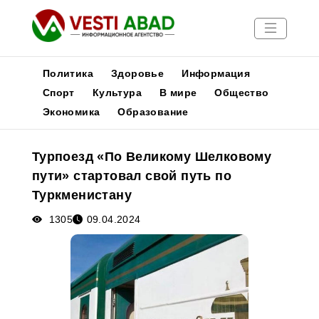
Политика
Здоровье
Информация
Спорт
Культура
В мире
Общество
Экономика
Образование
Новости
Публикации
Турпоезд «По Великому Шелковому
Медиа
пути» стартовал свой путь по
Афиша
Туркменистану
1305
09.04.2024