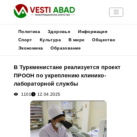
Политика
Здоровье
Информация
Спорт
Культура
В мире
Общество
Экономика
Образование
Новости
Публикации
В Туркменистане реализуется проект
Медиа
ПРООН по укреплению клинико-
Афиша
лабораторной службы
1101
12.04.2025