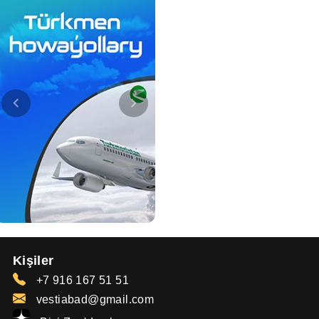
Kişiler
+7 916 167 51 51
vestiabad@gmail.com