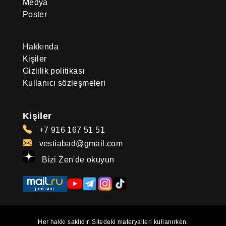
Medya
Poster
Hakkında
Kişiler
Gizlilik politikası
Kullanıcı sözleşmeleri
Kişiler
+7 916 167 51 51
vestiabad@gmail.com
Bizi Zen'de okuyun
Her hakkı saklıdır. Sitedeki materyalleri kullanırken,