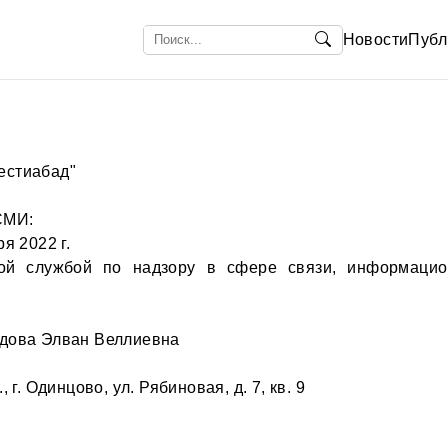
Новости
Публ
естиабад"
СМИ:
я 2022 г.
ной службой по надзору в сфере связи, информацио
едова Элван Веллиевна
 г. Одинцово, ул. Рябиновая, д. 7, кв. 9