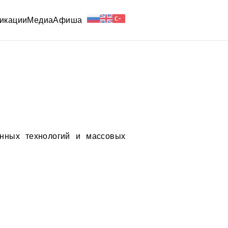
икации
Медиа
Афиша
нных технологий и массовых