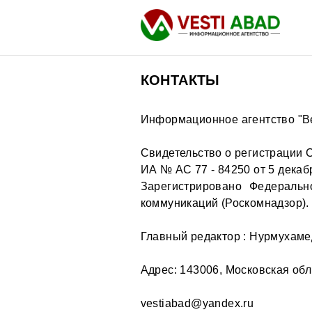
КОНТАКТЫ
Информационное агентство "В
Новости
Публикации
Свидетельство о регистрации 
Медиа
ИА № AC 77 - 84250 от 5 декабр
Афиша
Зарегистрировано Федераль
коммуникаций (Роскомнадзор).
Главный редактор : Нурмухам
Адрес: 143006, Московская обл.,
vestiabad@yandex.ru