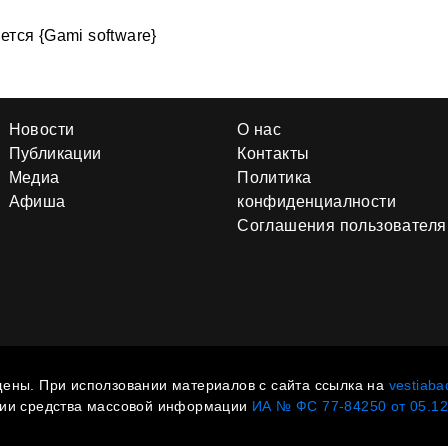
тся {Gami software}
Новости
О нас
Публикации
Контакты
Медиа
Политика
Афиша
конфиденциалности
Соглашения пользователя
ены. При исползовании материалов с сайта ссылка на
vestiaba
ции средства массовой информации
ИА № ФС 77-84250 от 05.12.