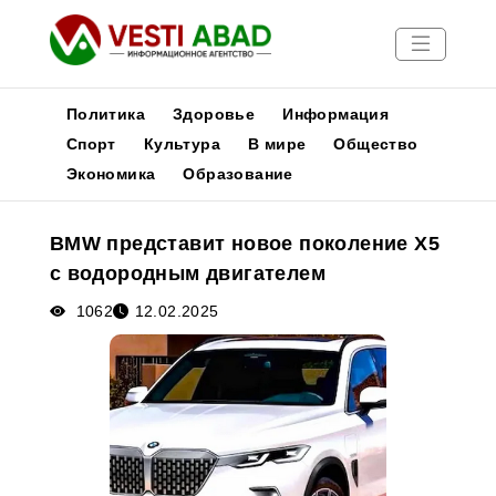
Политика
Здоровье
Информация
Спорт
Культура
В мире
Общество
Экономика
Образование
Новости
Публикации
BMW представит новое поколение X5
Медиа
с водородным двигателем
Афиша
1062
12.02.2025