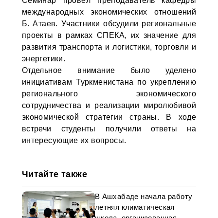
Семинар провёл преподаватель кафедры
международных экономических отношений
Б. Атаев. Участники обсудили региональные
проекты в рамках СПЕКА, их значение для
развития транспорта и логистики, торговли и
энергетики.
Отдельное внимание было уделено
инициативам Туркменистана по укреплению
регионального экономического
сотрудничества и реализации миролюбивой
экономической стратегии страны. В ходе
встречи студенты получили ответы на
интересующие их вопросы.
Читайте также
В Ашхабаде начала работу
летняя климатическая
школа, организованная