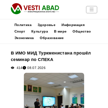
Политика
Здоровье
Информация
Спорт
Культура
В мире
Общество
Экономика
Образование
Новости
Публикации
В ИМО МИД Туркменистана прошёл
Медиа
семинар по СПЕКА
Афиша
414
08.07.2026