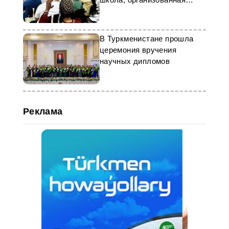
ЮНИСЕФ
В Туркменистане прошла
церемония вручения
научных дипломов
Реклама