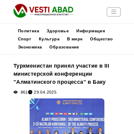
Политика
Здоровье
Информация
Спорт
Культура
В мире
Общество
Экономика
Образование
Новости
Публикации
Туркменистан принял участие в III
Медиа
министерской конференции
Афиша
"Алматинского процесса" в Баку
861
29.04.2025