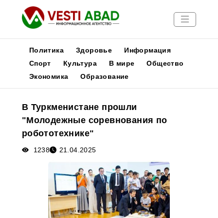
Политика
Здоровье
Информация
Спорт
Культура
В мире
Общество
Экономика
Образование
Новости
Публикации
В Туркменистане прошли
Медиа
"Молодежные соревнования по
Афиша
робототехнике"
1238
21.04.2025