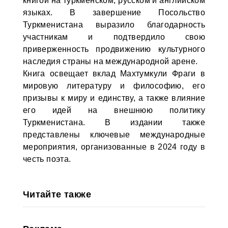
книгой на туркменском, русском и английском
языках. В завершение Посольство
Туркменистана выразило благодарность
участникам и подтвердило свою
приверженность продвижению культурного
наследия страны на международной арене.
Книга освещает вклад Махтумкули Фраги в
мировую литературу и философию, его
призывы к миру и единству, а также влияние
его идей на внешнюю политику
Туркменистана. В издании также
представлены ключевые международные
мероприятия, организованные в 2024 году в
честь поэта.
Читайте также