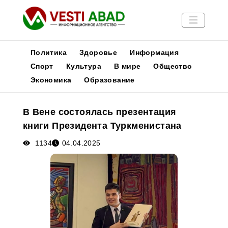
Политика
Здоровье
Информация
Спорт
Культура
В мире
Общество
Экономика
Образование
Новости
Публикации
В Вене состоялась презентация
Медиа
книги Президента Туркменистана
Афиша
1134
04.04.2025